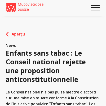
Weiter
skip
zum
to
Content
footer
Aperçu
News
Enfants sans tabac : Le
Conseil national rejette
une proposition
anticonstitutionnelle
Le Conseil national n'a pas pu se mettre d'accord
sur une mise en œuvre conforme à la Constitution
de l'initiative populaire "Enfants sans tabac". Les