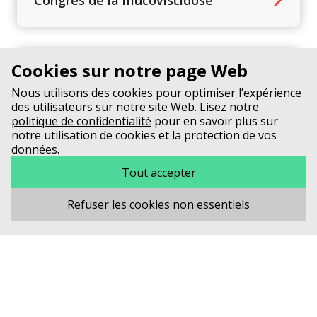
Cookies sur notre page Web
Prix Mucoviscidose
Nous utilisons des cookies pour optimiser l’expérience
des utilisateurs sur notre site Web. Lisez notre
politique de confidentialité
pour en savoir plus sur
notre utilisation de cookies et la protection de vos
données.
Nos partenaires
Tout accepter
Refuser les cookies non essentiels
Nouveautés du monde de la