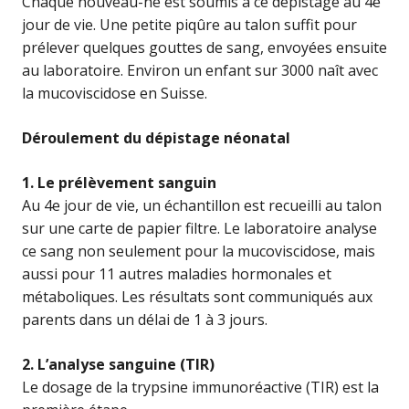
Chaque nouveau-né est soumis à ce dépistage au 4e
jour de vie. Une petite piqûre au talon suffit pour
prélever quelques gouttes de sang, envoyées ensuite
au laboratoire. Environ un enfant sur 3000 naît avec
la mucoviscidose en Suisse.
Déroulement du dépistage néonatal
1. Le prélèvement sanguin
Au 4e jour de vie, un échantillon est recueilli au talon
sur une carte de papier filtre. Le laboratoire analyse
ce sang non seulement pour la mucoviscidose, mais
aussi pour 11 autres maladies hormonales et
métaboliques. Les résultats sont communiqués aux
parents dans un délai de 1 à 3 jours.
2. L’analyse sanguine (TIR)
Le dosage de la trypsine immunoréactive (TIR) est la