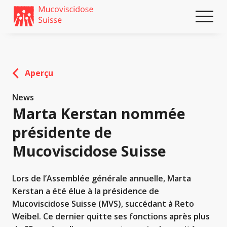
Weiter
skip
zum
to
Content
footer
Aperçu
News
Marta Kerstan nommée
présidente de
Mucoviscidose Suisse
Lors de l’Assemblée générale annuelle, Marta
Kerstan a été élue à la présidence de
Mucoviscidose Suisse (MVS), succédant à Reto
Weibel. Ce dernier quitte ses fonctions après plus