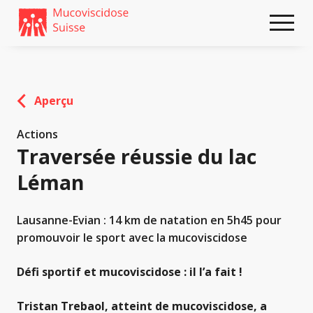
Weiter
skip
zum
to
Content
footer
Aperçu
Actions
Traversée réussie du lac
Léman
Lausanne-Evian : 14 km de natation en 5h45 pour
promouvoir le sport avec la mucoviscidose
Défi sportif et mucoviscidose : il l’a fait !
Tristan Trebaol, atteint de mucoviscidose, a