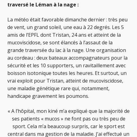
traversé le Léman à la nage :
La météo était favorable dimanche dernier : très peu
de vent, un grand soleil, une eau à 22 degrés. Les 5
amis de l’EPFL dont Tristan, 24 ans et atteint de la
mucoviscidose, se sont élancés à l’assaut de la
grande traversée du lac à la nage. Une organisation
au cordeau : deux bateaux accompagnateurs pour la
sécurité et les 10 supporters, un ravitaillement avec
boisson isotonique toutes les heures. Et surtout, un
vrai exploit pour Tristan, atteint de mucoviscidose,
une maladie génétique rare qui, notamment,
handicape gravement les poumons.
« A l’hôpital, mon kiné m’a expliqué que la majorité de
ses patients « mucos » ne font pas ou très peu de
sport. Cela m’a beaucoup surpris, car le sport est
central dans ma gestion de la maladie. J’ai effectué un