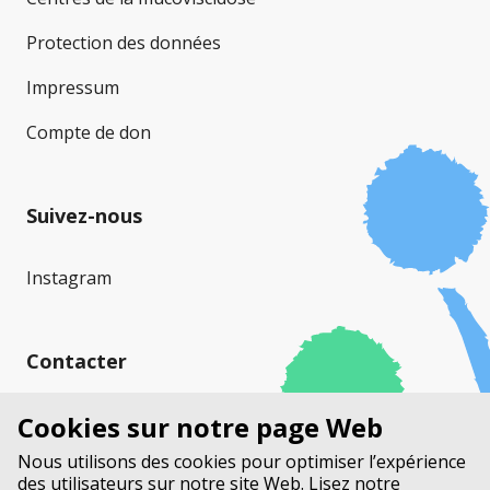
Protection des données
Impressum
Compte de don
Suivez-nous
Instagram
Contacter
Mucoviscidose Suisse (MVS)
Cookies sur notre page Web
Stauffacherstrasse 17a
Nous utilisons des cookies pour optimiser l’expérience
Case Postale
des utilisateurs sur notre site Web. Lisez notre