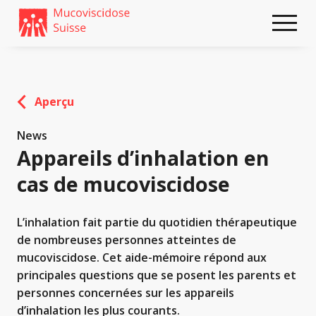
Weiter
skip
zum
to
Content
footer
Aperçu
News
Appareils d’inhalation en
cas de mucoviscidose
L’inhalation fait partie du quotidien thérapeutique
de nombreuses personnes atteintes de
mucoviscidose. Cet aide-mémoire répond aux
principales questions que se posent les parents et
personnes concernées sur les appareils
d’inhalation les plus courants.