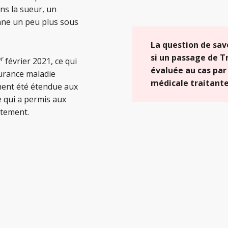
ans la sueur, un
nne un peu plus sous
La question de savo
si un passage de Tr
er
février 2021, ce qui
évaluée au cas par 
surance maladie
médicale traitante
ement été étendue aux
e qui a permis aux
itement.