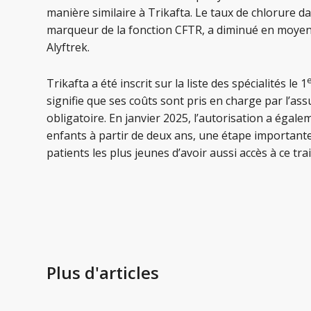
manière similaire à Trikafta. Le taux de chlorure d
marqueur de la fonction CFTR, a diminué en moye
Alyftrek.
Trikafta a été inscrit sur la liste des spécialités le 1
signifie que ses coûts sont pris en charge par l’as
obligatoire. En janvier 2025, l’autorisation a égal
enfants à partir de deux ans, une étape important
patients les plus jeunes d’avoir aussi accès à ce tra
Plus d'articles