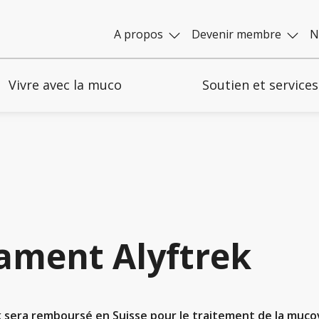
A propos
Devenir membre
N
Vivre avec la muco
Soutien et services
ment Alyftrek
ek sera remboursé en Suisse pour le traitement de la mucov