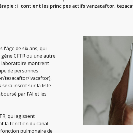
apie ; il contient les principes actifs vanzacaftor, tezac
 l'âge de six ans, qui
e gène CFTR ou une autre
e laboratoire montrent
upe de personnes
r/tezacaftor/ivacaftor),
sera inscrit sur la liste
boursé par l'AI et les
TR, qui agissent
t la fonction du canal
 fonction pulmonaire de