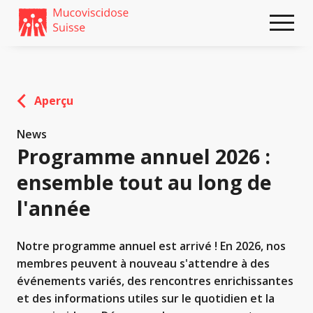
Weiter
skip
zum
to
Content
footer
Aperçu
News
Programme annuel 2026 :
ensemble tout au long de
l'année
Notre programme annuel est arrivé ! En 2026, nos
membres peuvent à nouveau s'attendre à des
événements variés, des rencontres enrichissantes
et des informations utiles sur le quotidien et la