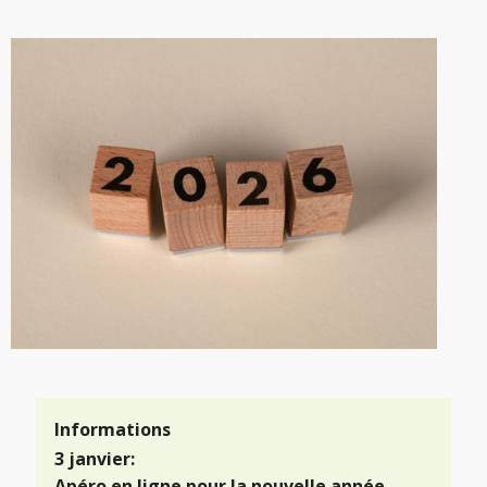
Informations
3 janvier:
Apéro en ligne pour la nouvelle année