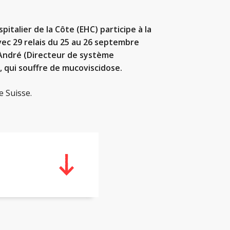
italier de la Côte (EHC) participe à la
vec 29 relais du 25 au 26 septembre
 André (Directeur de système
s, qui souffre de mucoviscidose.
e Suisse.