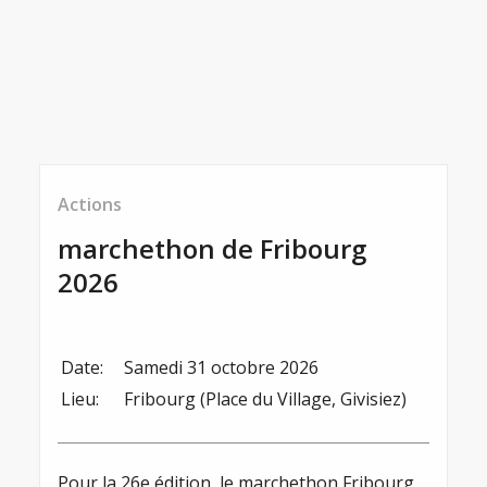
Actions
marchethon de Fribourg
2026
Date:
Samedi 31 octobre 2026
Lieu:
Fribourg (Place du Village, Givisiez)
Pour la 26e édition, le marchethon Fribourg