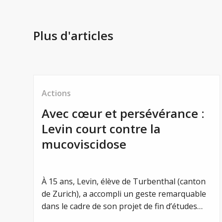
Plus d'articles
Actions
Avec cœur et persévérance :
Levin court contre la
mucoviscidose
À 15 ans, Levin, élève de Turbenthal (canton
de Zurich), a accompli un geste remarquable
dans le cadre de son projet de fin d’études
secondaires. Il a pris le départ du Grand Prix