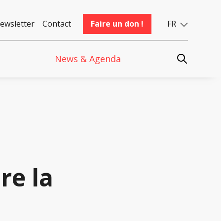
ewsletter
Contact
Faire un don !
FR
News & Agenda
re la