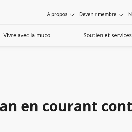
A propos
Devenir membre
N
Vivre avec la muco
Soutien et services
an en courant cont