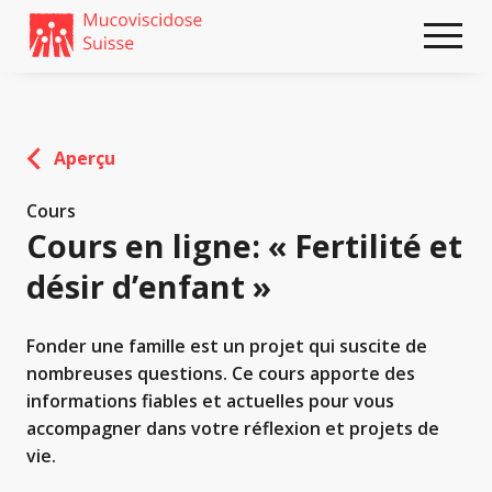
Weiter
skip
zum
to
Content
footer
Aperçu
Cours
Cours en ligne: « Fertilité et
désir d’enfant »
Fonder une famille est un projet qui suscite de
nombreuses questions. Ce cours apporte des
informations fiables et actuelles pour vous
accompagner dans votre réflexion et projets de
vie.