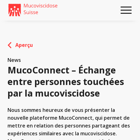
Weiter
skip
zum
to
Content
footer
Aperçu
News
MucoConnect – Échange
entre personnes touchées
par la mucoviscidose
Nous sommes heureux de vous présenter la
nouvelle plateforme MucoConnect, qui permet de
mettre en relation des personnes partageant des
expériences similaires avec la mucoviscidose.