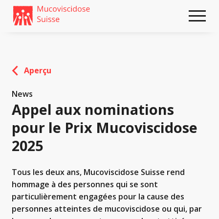
Weiter
skip
zum
to
Content
footer
Aperçu
News
Appel aux nominations
pour le Prix Mucoviscidose
2025
Tous les deux ans, Mucoviscidose Suisse rend
hommage à des personnes qui se sont
particulièrement engagées pour la cause des
personnes atteintes de mucoviscidose ou qui, par