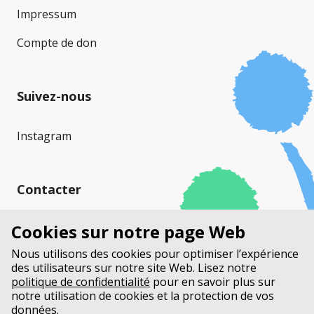
Impressum
Compte de don
Suivez-nous
Instagram
Contacter
Mucoviscidose Suisse (MVS)
Cookies sur notre page Web
Stauffacherstrasse 17a
Nous utilisons des cookies pour optimiser l’expérience
Case Postale
des utilisateurs sur notre site Web. Lisez notre
3014 Berne
politique de confidentialité
pour en savoir plus sur
notre utilisation de cookies et la protection de vos
données.
+41 31 552 33 00