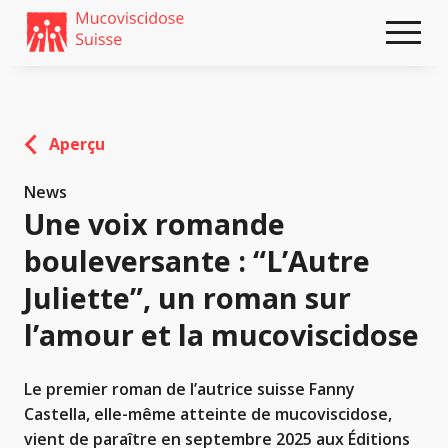
Weiter
skip
zum
to
Content
footer
Aperçu
News
Une voix romande
bouleversante : “L’Autre
Juliette”, un roman sur
l’amour et la mucoviscidose
Le premier roman de l’autrice suisse Fanny
Castella, elle-même atteinte de mucoviscidose,
vient de paraître en septembre 2025 aux Éditions