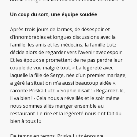
Un coup du sort, une équipe soudée
Après trois jours de larmes, de désespoir et
d’innombrables et longues discussions avec la
famille, les amis et les médecins, la famille Lutz
décide alors de regarder vers l’avenir avec espoir.
Et les époux se promettent de ne pas perdre leur
couple de vue malgré tout. « La légèreté avec
laquelle la fille de Serge, née d’un premier mariage,
a géré la situation m’a aussi beaucoup aidée »,
raconte Priska Lutz. « Sophie disait : ‹ Regardez-le,
il va bien ! › Cela nous a réveillés et le soir même
nous sommes allés manger ensemble au
restaurant. Le rire et la légèreté nous ont fait du
bien à tous ! »
De temps en temps, Priska Lutz éprouve