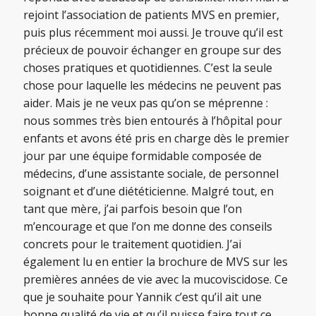
rejoint l’association de patients MVS en premier,
puis plus récemment moi aussi. Je trouve qu’il est
précieux de pouvoir échanger en groupe sur des
choses pratiques et quotidiennes. C’est la seule
chose pour laquelle les médecins ne peuvent pas
aider. Mais je ne veux pas qu’on se méprenne :
nous sommes très bien entourés à l’hôpital pour
enfants et avons été pris en charge dès le premier
jour par une équipe formidable composée de
médecins, d’une assistante sociale, de personnel
soignant et d’une diététicienne. Malgré tout, en
tant que mère, j’ai parfois besoin que l’on
m’encourage et que l’on me donne des conseils
concrets pour le traitement quotidien. J’ai
également lu en entier la brochure de MVS sur les
premières années de vie avec la mucoviscidose. Ce
que je souhaite pour Yannik c’est qu’il ait une
bonne qualité de vie et qu’il puisse faire tout ce