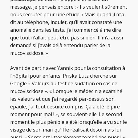
message, je pensais encore : ‹ Ils veulent sûrement
nous recruter pour une étude. › Mais quand il m’a
dit au téléphone, inquiet, qu’il avait constaté une
anomalie dans les tests, j’ai commencé à me dire
que tout n’allait peut-être pas si bien. Il m’a aussi
demandé si j’avais déjà entendu parler de la
mucoviscidose. »
Avant de partir avec Yannik pour la consultation à
l’hôpital pour enfants, Priska Lutz cherche sur
Google « Valeurs du test de sudation en cas de
mucoviscidose ». « Lorsque le médecin a examiné
les valeurs et que j’ai regardé par-dessus son
épaule, j’ai tout desuite compris. Ça a été le pire
moment pour moi ! », se souvient-elle. Le second
moment le plus pénible a été lorsqu’elle a vu sur le
visage de son mari qu’il le réalisait désormais lui
aussi. « Serge est littéralement tombé des nues ! »