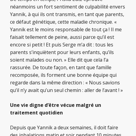
néanmoins un fort sentiment de culpabilité envers
Yannik, à qui ils ont transmis, en tant que parents,
ce défaut génétique, cette maladie chronique. «
Yannik est le moins responsable de tout ça ! Il me
faisait tellement de peine, aussi parce qu’il est
encore si petit ! Et puis Serge m’a dit : tous les
parents s’inquiètent pour leurs enfants, qu’ils
soient malades ou non. » Elle dit que cela l’a
rassurée. De toute façon, en tant que famille
recomposée, ils forment une bonne équipe qui
regarde dans la même direction : « Nous savions
qu’il n’y avait qu’un seul chemin : aller de l’avant ! »
Une vie digne d’être vécue malgré un
traitement quotidien
Depuis que Yannik a deux semaines, il doit faire
des inhalations matin et soir pendant 10 minutes