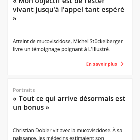
« Mon objectif est de rester
vivant jusqu'à l'appel tant espéré
»
© Blaise Kormann
Atteint de mucoviscidose, Michel Stückelberger
livre un témoignage poignant à L'Illustré.
En savoir plus
Portraits
« Tout ce qui arrive désormais est
un bonus »
© TopPharm
Christian Dobler vit avec la mucoviscidose. À sa
naissance, les médecins estimaient son