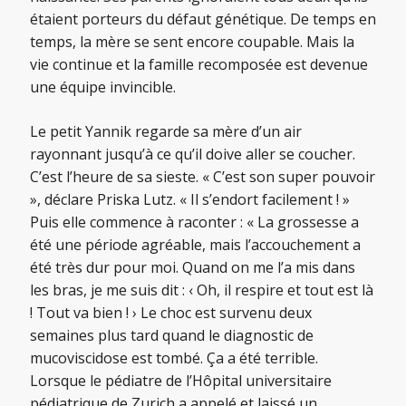
étaient porteurs du défaut génétique. De temps en
temps, la mère se sent encore coupable. Mais la
vie continue et la famille recomposée est devenue
une équipe invincible.
Le petit Yannik regarde sa mère d’un air
rayonnant jusqu’à ce qu’il doive aller se coucher.
C’est l’heure de sa sieste. « C’est son super pouvoir
», déclare Priska Lutz. « Il s’endort facilement ! »
Puis elle commence à raconter : « La grossesse a
été une période agréable, mais l’accouchement a
été très dur pour moi. Quand on me l’a mis dans
les bras, je me suis dit : ‹ Oh, il respire et tout est là
! Tout va bien ! › Le choc est survenu deux
semaines plus tard quand le diagnostic de
mucoviscidose est tombé. Ça a été terrible.
Lorsque le pédiatre de l’Hôpital universitaire
pédiatrique de Zurich a appelé et laissé un